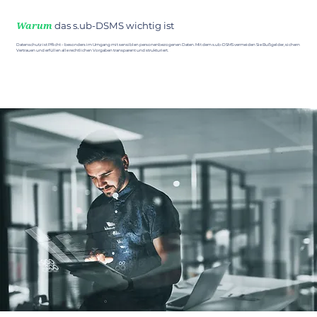
das s.ub-DSMS wichtig ist
Warum
Datenschutz ist Pflicht – besonders im Umgang mit sensiblen personenbezogenen Daten. Mit dem s.ub-DSMS vermeiden Sie Bußgelder, sichern
Vertrauen und erfüllen alle rechtlichen Vorgaben transparent und strukturiert.